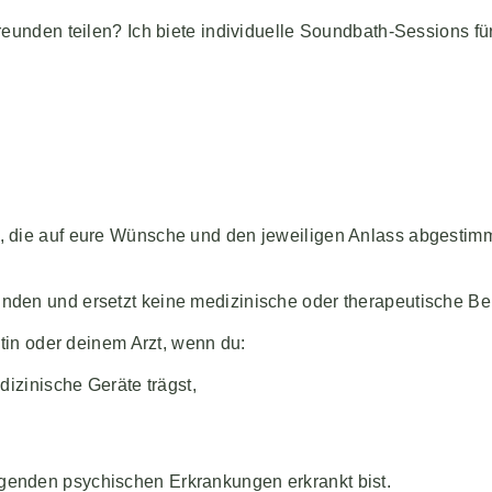
eunden teilen? Ich biete individuelle Soundbath-Sessions fü
 die auf eure Wünsche und den jeweiligen Anlass abgestimmt
nden und ersetzt keine medizinische oder therapeutische B
tin oder deinem Arzt, wenn du:
izinische Geräte trägst,
enden psychischen Erkrankungen erkrankt bist.