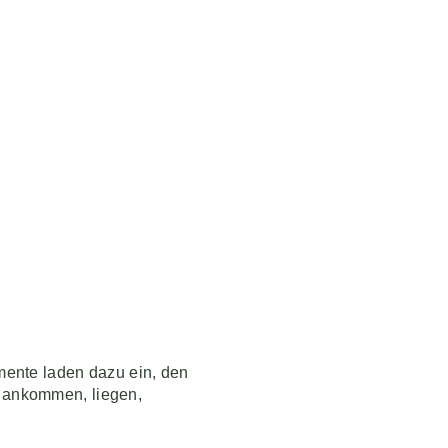
mente laden dazu ein, den
ch ankommen, liegen,