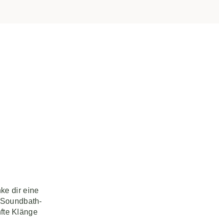
ke dir eine
n Soundbath-
fte Klänge