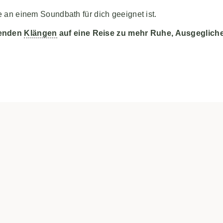
e an einem Soundbath für dich geeignet ist.
uenden
Klängen
auf eine Reise zu mehr Ruhe, Ausgeglich