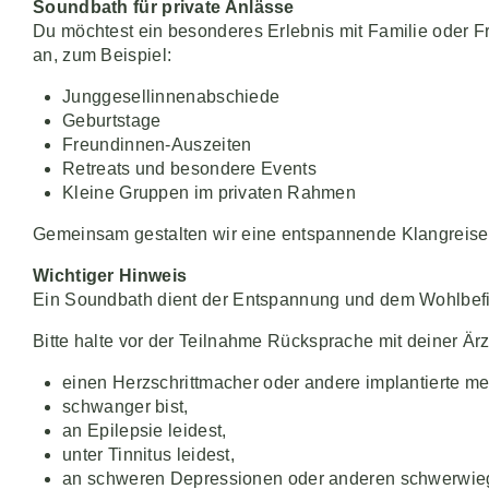
Soundbath für private Anlässe
Du möchtest ein besonderes Erlebnis mit Familie oder Fr
an, zum Beispiel:
Junggesellinnenabschiede
Geburtstage
Freundinnen-Auszeiten
Retreats und besondere Events
Kleine Gruppen im privaten Rahmen
Gemeinsam gestalten wir eine entspannende Klangreise,
Wichtiger Hinweis
Ein Soundbath dient der Entspannung und dem Wohlbefi
Bitte halte vor der Teilnahme Rücksprache mit deiner Ärz
einen Herzschrittmacher oder andere implantierte med
schwanger bist,
an Epilepsie leidest,
unter Tinnitus leidest,
an schweren Depressionen oder anderen schwerwieg