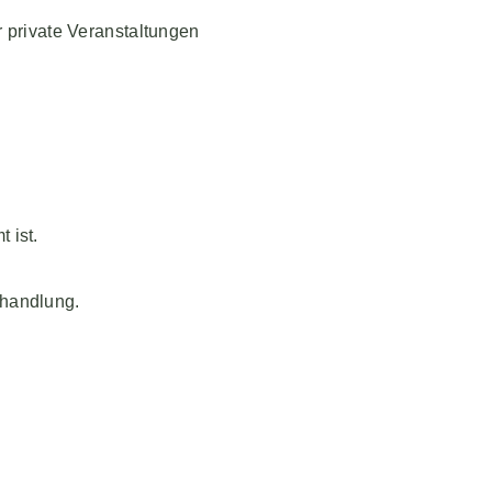
r private Veranstaltungen
 ist.
ehandlung.