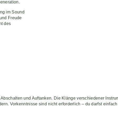
eneration.
ung im Sound
 und Freude
nt des
 Abschalten und Auftanken. Die Klänge verschiedener Instru
dern. Vorkenntnisse sind nicht erforderlich – du darfst einfa