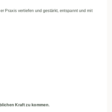
r Praxis vertiefen und gestärkt, entspannt und mit
iblichen Kraft zu kommen.