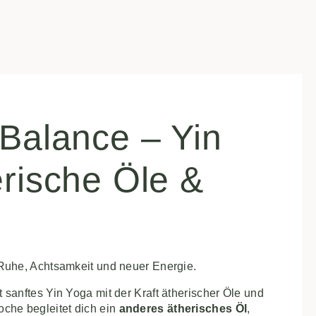
 Balance – Yin
erische Öle &
n
 Ruhe, Achtsamkeit und neuer Energie.
sanftes Yin Yoga mit der Kraft ätherischer Öle und
che begleitet dich ein
anderes ätherisches Öl
,