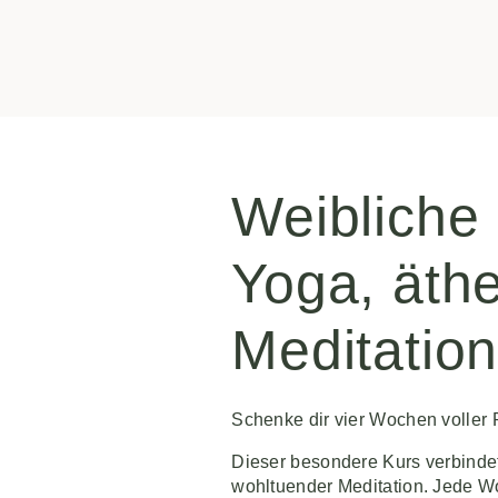
Weibliche
Yoga, äth
Meditatio
Schenke dir vier Wochen voller
Dieser besondere Kurs verbindet 
wohltuender Meditation. Jede Wo