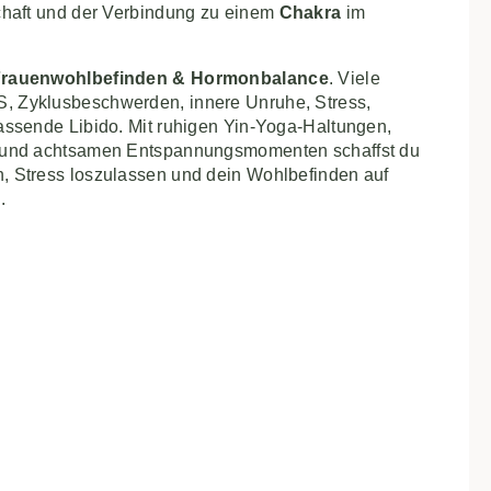
chaft und der Verbindung zu einem
Chakra
im
rauenwohlbefinden & Hormonbalance
. Viele
 Zyklusbeschwerden, innere Unruhe, Stress,
assende Libido. Mit ruhigen Yin-Yoga-Haltungen,
 und achtsamen Entspannungsmomenten schaffst du
 Stress loszulassen und dein Wohlbefinden auf
.