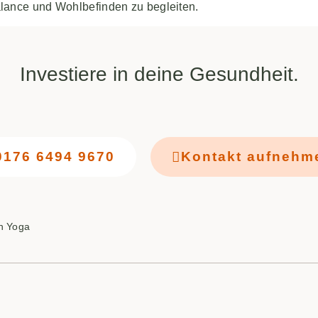
alance und Wohlbefinden zu begleiten.
Investiere in deine Gesundheit.
0176 6494 9670
Kontakt aufnehm
n Yoga