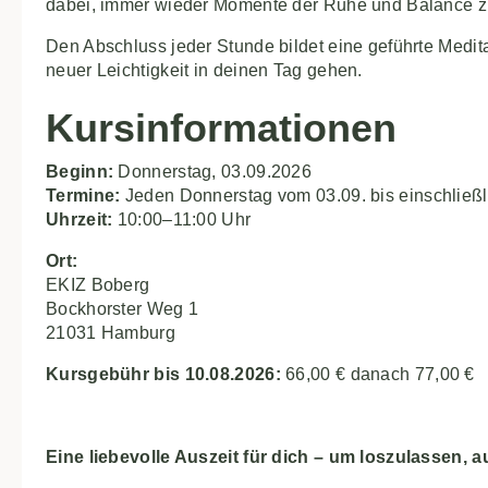
dabei, immer wieder Momente der Ruhe und Balance zu
Den Abschluss jeder Stunde bildet eine geführte Medita
neuer Leichtigkeit in deinen Tag gehen.
Kursinformationen
Beginn:
Donnerstag, 03.09.2026
Termine:
Jeden Donnerstag vom 03.09. bis einschließl
Uhrzeit:
10:00–11:00 Uhr
Ort:
EKIZ Boberg
Bockhorster Weg 1
21031 Hamburg
Kursgebühr bis 10.08.2026:
66,00 € danach 77,00 €
Eine liebevolle Auszeit für dich – um loszulassen,