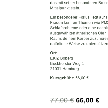
das mit seiner besonderen Bots
Mittelpunkt steht.
Ein besonderer Fokus liegt auf
F
Frauen kennen Themen wie PMS,
Schlafprobleme oder eine nachl
ausgewählten ätherischen Ölen
Raum, deinem Körper zuzuhören,
natürliche Weise zu unterstützen
Ort:
EKIZ Boberg
Bockhorster Weg 1
21031 Hamburg
Kursgebühr:
66,00 €
77,00
€
66,00
€