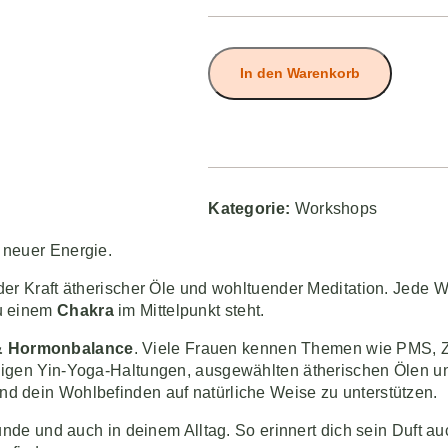
In den Warenkorb
Kategorie:
Workshops
 neuer Energie.
der Kraft ätherischer Öle und wohltuender Meditation. Jede W
zu einem
Chakra
im Mittelpunkt steht.
& Hormonbalance
. Viele Frauen kennen Themen wie PMS, Z
uhigen Yin-Yoga-Haltungen, ausgewählten ätherischen Ölen
d dein Wohlbefinden auf natürliche Weise zu unterstützen.
unde und auch in deinem Alltag. So erinnert dich sein Duft auc